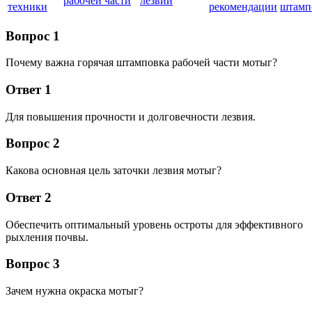
рабочей части
лезвий
техники
рекомендации
штамп
Вопрос 1
Почему важна горячая штамповка рабочей части мотыг?
Ответ 1
Для повышения прочности и долговечности лезвия.
Вопрос 2
Какова основная цель заточки лезвия мотыг?
Ответ 2
Обеспечить оптимальный уровень остроты для эффективного
рыхления почвы.
Вопрос 3
Зачем нужна окраска мотыг?