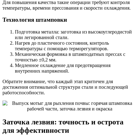
Для повышения качества такие операции требуют контроля
температуры, времени прессования и скорости охлаждения.
Технология штамповки
Подготовка металла: заготовка из высокоуглеродистой
или легированной стали.
Нагрев до пластичного состояния, контроль
температуры с помощью терморегуляторов.
Механическая формовка в штамподатных прессах с
точностью ±0,2 мм.
Медленное охлаждение для предотвращения
внутренних напряжений.
Обратите внимание, что каждый этап критичен для
достижения оптимальной структури стали и последующей
работоспособности.
Заточка лезвия: точность и острота
для эффективности