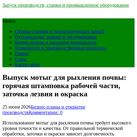
Запуск производств, станки и промышленное оборудование
Меню
Обзоры станков и технологических линий
Пусконаладка, ремонт и обслуживание
Бизнес-планы и открытие производств
Технологии и производственные процессы
Разное
О нас
Карта сайта
Выпуск мотыг для рыхления почвы:
горячая штамповка рабочей части,
заточка лезвия и окраска
25 июня 2026
Бизнес-планы и открытие
производств
Комментарии: 0
Использование мотыг для рыхления почвы требует высокого
уровня точности и качества. От правильной термической
обработки, заточки и окраски зависит долговечность