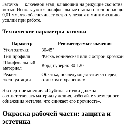
Заточка — ключевой этап, влияющий на режущие свойства
мотыг. Используются шлифовальные станки с точностью до
0,01 мм, что обеспечивает остроту лезвия и минимизацию
усилий при работе.
Технические параметры заточки
Параметр
Рекомендуемые значения
Угол заточки
30-45°
Тип профиля
Фаска, коническая или с острой кромкой
Шлифовальный
Кордит, зерно 80-120
материал
Режим
Обкатка, последующая заточка перед
эксплуатации
отдыхом и хранением
Экспертное мнение: «Глубина заточки должна
соответствовать материалу лезвия, избегайте чрезмерного
обнажения металла, что снижает его прочность».
Окраска рабочей части: защита и
эстетика