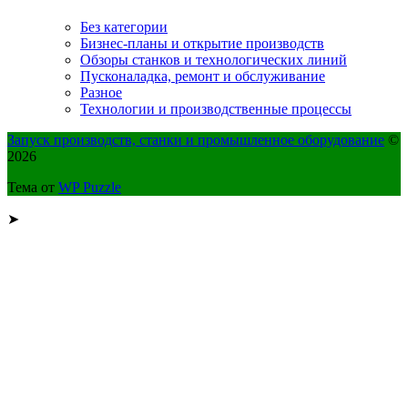
Без категории
Бизнес-планы и открытие производств
Обзоры станков и технологических линий
Пусконаладка, ремонт и обслуживание
Разное
Технологии и производственные процессы
Запуск производств, станки и промышленное оборудование
©
2026
Тема от
WP Puzzle
➤