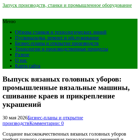
Запуск производств, станки и промышленное оборудование
Меню
Обзоры станков и технологических линий
Пусконаладка, ремонт и обслуживание
Бизнес-планы и открытие производств
Технологии и производственные процессы
Разное
О нас
Карта сайта
Выпуск вязаных головных уборов:
промышленные вязальные машины,
сшивание краев и прикрепление
украшений
30 мая 2026
Бизнес-планы и открытие
производств
Комментарии: 0
Создание высококачественных вязаных головных уборов
требует точного совмещения технологичных решений и