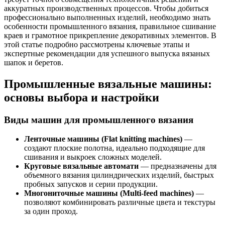
аккуратных производственных процессов. Чтобы добиться
профессионально выполненных изделий, необходимо знать
особенности промышленного вязания, правильное сшивание
краев и грамотное прикрепление декоративных элементов. В
этой статье подробно рассмотрены ключевые этапы и
экспертные рекомендации для успешного выпуска вязаных
шапок и беретов.
Промышленные вязальные машины:
основы выбора и настройки
Виды машин для промышленного вязания
Ленточные машины (Flat knitting machines)
—
создают плоские полотна, идеально подходящие для
сшивания и выкроек сложных моделей.
Круговые вязальные автомати
— предназначены для
объемного вязания цилиндрических изделий, быстрых
пробных запусков и серии продукции.
Многониточные машины (Multi-feed machines)
—
позволяют комбинировать различные цвета и текстуры
за один проход.