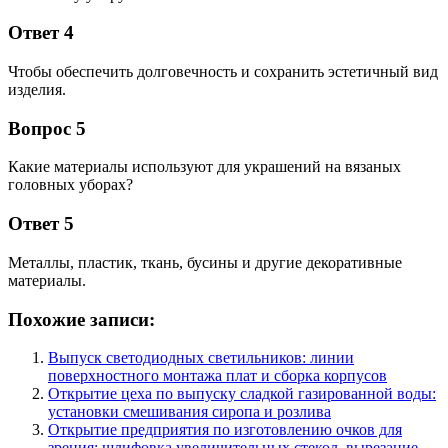
Ответ 4
Чтобы обеспечить долговечность и сохранить эстетичный вид
изделия.
Вопрос 5
Какие материалы используют для украшений на вязаных
головных уборах?
Ответ 5
Металлы, пластик, ткань, бусины и другие декоративные
материалы.
Похожие записи:
Выпуск светодиодных светильников: линии
поверхностного монтажа плат и сборка корпусов
Открытие цеха по выпуску сладкой газированной воды:
установки смешивания сиропа и розлива
Открытие предприятия по изготовлению очков для
зрения: шлифовка увеличительных стекол, вырезание