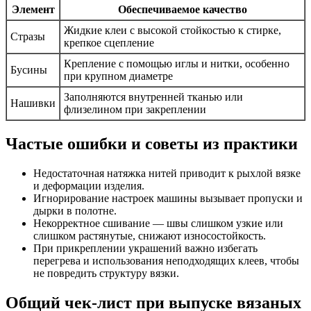
Элемент
Обеспечиваемое качество
Жидкие клеи с высокой стойкостью к стирке,
Стразы
крепкое сцепление
Крепление с помощью иглы и нитки, особенно
Бусины
при крупном диаметре
Заполняются внутренней тканью или
Нашивки
флизелином при закреплении
Частые ошибки и советы из практики
Недостаточная натяжка нитей приводит к рыхлой вязке
и деформации изделия.
Игнорирование настроек машины вызывает пропуски и
дырки в полотне.
Некорректное сшивание — швы слишком узкие или
слишком растянутые, снижают износостойкость.
При прикреплении украшений важно избегать
перегрева и использования неподходящих клеев, чтобы
не повредить структуру вязки.
Общий чек-лист при выпуске вязаных