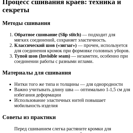
Процесс сшивания краев: техника и
секреты
Методы сшивания
Обратное сшивание (Slip stitch)
— подходит для
мягких соединений, сохраняет эластичность.
Классический шов («зигзаг»)
— прочен, используется
для соединения кромок при формовке головных уборов.
Тупой шов (Invisible seam)
— незаметен, особенно при
соединении работы с разными иглами.
Материалы для сшивания
Нитки того же типа и толщины — для однородности
Важно учитывать длину шва — оптимально 1-1,5 см для
избегания деформации
Использование эластичных нитей повышает
мобильность изделия
Советы из практики
Перед сшиванием слегка растяните кромки для