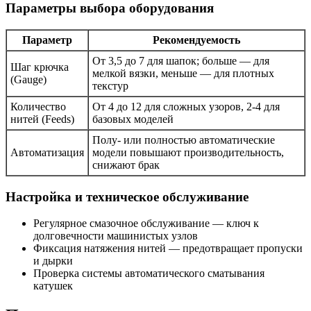
Параметры выбора оборудования
Параметр
Рекомендуемость
От 3,5 до 7 для шапок; больше — для
Шаг крючка
мелкой вязки, меньше — для плотных
(Gauge)
текстур
Количество
От 4 до 12 для сложных узоров, 2-4 для
нитей (Feeds)
базовых моделей
Полу- или полностью автоматические
Автоматизация
модели повышают производительность,
снижают брак
Настройка и техническое обслуживание
Регулярное смазочное обслуживание — ключ к
долговечности машинистых узлов
Фиксация натяжения нитей — предотвращает пропуски
и дырки
Проверка системы автоматического сматывания
катушек