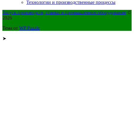
Технологии и производственные процессы
Запуск производств, станки и промышленное оборудование
©
2026
Тема от
WP Puzzle
➤