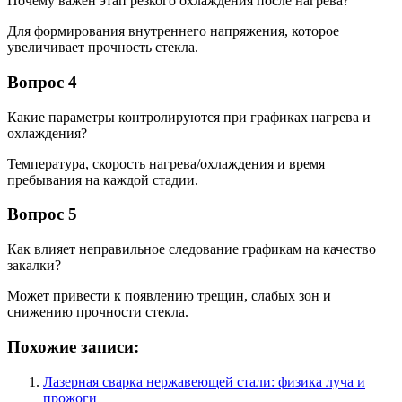
Почему важен этап резкого охлаждения после нагрева?
Для формирования внутреннего напряжения, которое
увеличивает прочность стекла.
Вопрос 4
Какие параметры контролируются при графиках нагрева и
охлаждения?
Температура, скорость нагрева/охлаждения и время
пребывания на каждой стадии.
Вопрос 5
Как влияет неправильное следование графикам на качество
закалки?
Может привести к появлению трещин, слабых зон и
снижению прочности стекла.
Похожие записи:
Лазерная сварка нержавеющей стали: физика луча и
прожоги