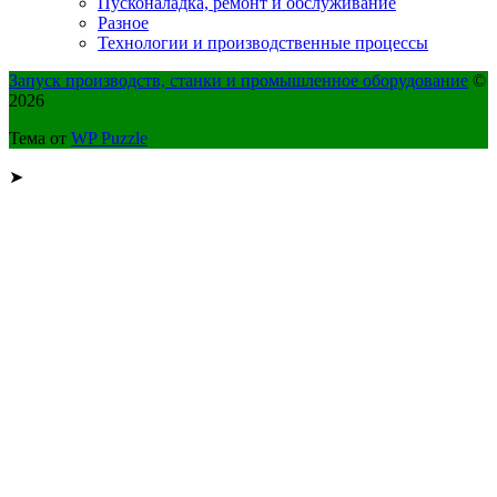
Пусконаладка, ремонт и обслуживание
Разное
Технологии и производственные процессы
Запуск производств, станки и промышленное оборудование
©
2026
Тема от
WP Puzzle
➤