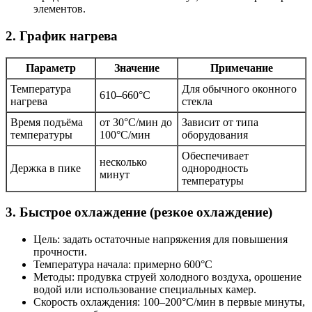
элементов.
2. График нагрева
Параметр
Значение
Примечание
Температура
Для обычного оконного
610–660°C
нагрева
стекла
Время подъёма
от 30°C/мин до
Зависит от типа
температуры
100°C/мин
оборудования
Обеспечивает
несколько
Держка в пике
однородность
минут
температуры
3. Быстрое охлаждение (резкое охлаждение)
Цель: задать остаточные напряжения для повышения
прочности.
Температура начала: примерно 600°C
Методы: продувка струей холодного воздуха, орошение
водой или использование специальных камер.
Скорость охлаждения: 100–200°C/мин в первые минуты,