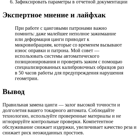
Зафиксировать параметры в отчетной документации
Экспертное мнение и лайфхак
При работе с цанговыми патронами важно
помнить: даже малейшее неполное зажимаание
или деформация цанги приводит к
микровибрациям, которые со временем вызывают
износ оправки и патрона. Мой совет —
использовать системы автоматического
позиционирования и проверять зажим с помощью
специализированных калибровочных образцов раз
в 50 часов работы для предупреждения нарушения
геометрии.
Вывод
Правильная замена цанги — залог высокой точности и
долголетия вашего токарного автомата. Соблюдайте
технологию, используйте проверенные материалы и не
игнорируйте контрольные проверки. Компетентное
обслуживание снижает издержки, увеличивает качество реза и
снижает риск неожиданных простоев.