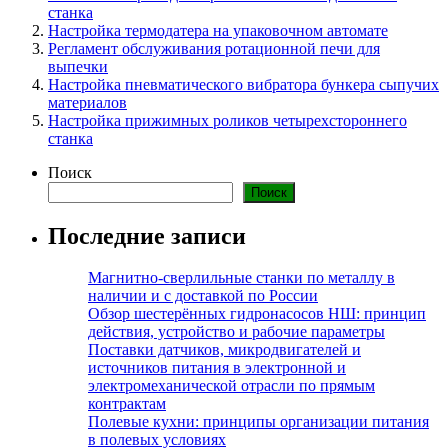
станка
Настройка термодатера на упаковочном автомате
Регламент обслуживания ротационной печи для
выпечки
Настройка пневматического вибратора бункера сыпучих
материалов
Настройка прижимных роликов четырехстороннего
станка
Поиск
Поиск
Последние записи
Магнитно-сверлильные станки по металлу в
наличии и с доставкой по России
Обзор шестерённых гидронасосов НШ: принцип
действия, устройство и рабочие параметры
Поставки датчиков, микродвигателей и
источников питания в электронной и
электромеханической отрасли по прямым
контрактам
Полевые кухни: принципы организации питания
в полевых условиях