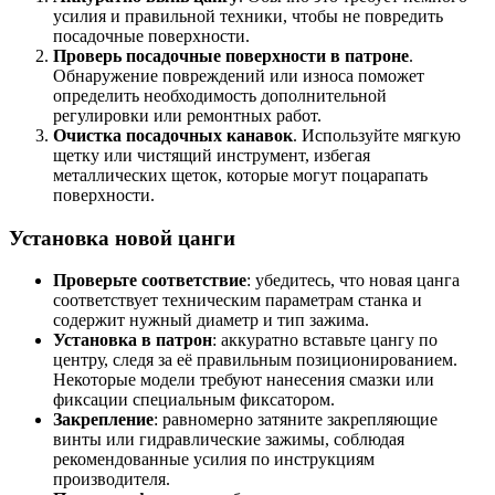
усилия и правильной техники, чтобы не повредить
посадочные поверхности.
Проверь посадочные поверхности в патроне
.
Обнаружение повреждений или износа поможет
определить необходимость дополнительной
регулировки или ремонтных работ.
Очистка посадочных канавок
. Используйте мягкую
щетку или чистящий инструмент, избегая
металлических щеток, которые могут поцарапать
поверхности.
Установка новой цанги
Проверьте соответствие
: убедитесь, что новая цанга
соответствует техническим параметрам станка и
содержит нужный диаметр и тип зажима.
Установка в патрон
: аккуратно вставьте цангу по
центру, следя за её правильным позиционированием.
Некоторые модели требуют нанесения смазки или
фиксации специальным фиксатором.
Закрепление
: равномерно затяните закрепляющие
винты или гидравлические зажимы, соблюдая
рекомендованные усилия по инструкциям
производителя.