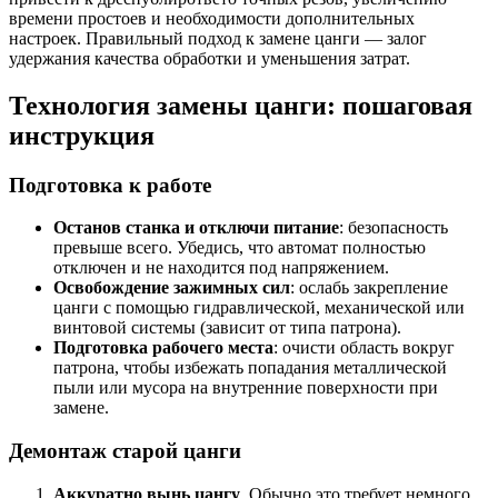
времени простоев и необходимости дополнительных
настроек. Правильный подход к замене цанги — залог
удержания качества обработки и уменьшения затрат.
Технология замены цанги: пошаговая
инструкция
Подготовка к работе
Останов станка и отключи питание
: безопасность
превыше всего. Убедись, что автомат полностью
отключен и не находится под напряжением.
Освобождение зажимных сил
: ослабь закрепление
цанги с помощью гидравлической, механической или
винтовой системы (зависит от типа патрона).
Подготовка рабочего места
: очисти область вокруг
патрона, чтобы избежать попадания металлической
пыли или мусора на внутренние поверхности при
замене.
Демонтаж старой цанги
Аккуратно вынь цангу
. Обычно это требует немного