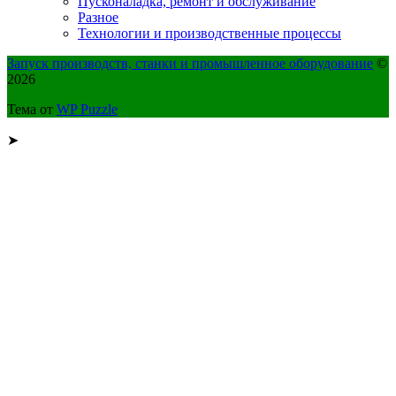
Пусконаладка, ремонт и обслуживание
Разное
Технологии и производственные процессы
Запуск производств, станки и промышленное оборудование
©
2026
Тема от
WP Puzzle
➤