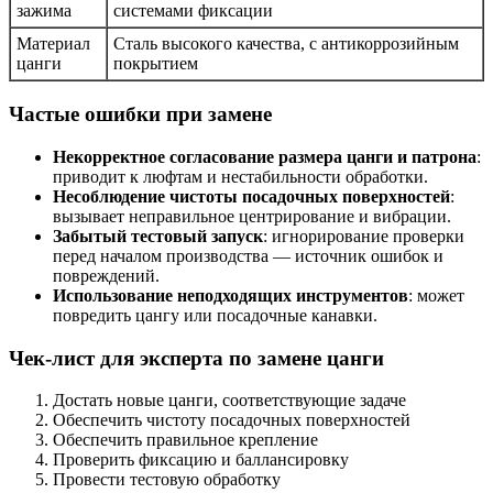
зажима
системами фиксации
Материал
Сталь высокого качества, с антикоррозийным
цанги
покрытием
Частые ошибки при замене
Некорректное согласование размера цанги и патрона
:
приводит к люфтам и нестабильности обработки.
Несоблюдение чистоты посадочных поверхностей
:
вызывает неправильное центрирование и вибрации.
Забытый тестовый запуск
: игнорирование проверки
перед началом производства — источник ошибок и
повреждений.
Использование неподходящих инструментов
: может
повредить цангу или посадочные канавки.
Чек-лист для эксперта по замене цанги
Достать новые цанги, соответствующие задаче
Обеспечить чистоту посадочных поверхностей
Обеспечить правильное крепление
Проверить фиксацию и баллансировку
Провести тестовую обработку