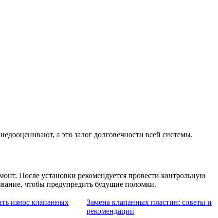
 недооценивают, а это залог долговечности всей системы.
емонт. После установки рекомендуется провести контрольную
вание, чтобы предупредить будущие поломки.
ить износ клапанных
Замена клапанных пластин: советы и
рекомендации