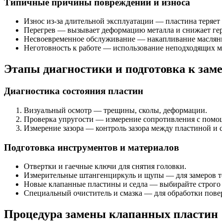
Типичные причины повреждений и износа
Износ из-за длительной эксплуатации — пластина теряет 
Перегрев — вызывает деформацию металла и снижает ге
Несвоевременное обслуживание — накапливание маслян
Неготовность к работе — использование неподходящих м
Этапы диагностики и подготовка к зам
Диагностика состояния пластин
Визуальный осмотр — трещины, сколы, деформации.
Проверка упругости — измерение сопротивления с помо
Измерение зазора — контроль зазора между пластиной и 
Подготовка инструментов и материалов
Отвертки и гаечные ключи для снятия головки.
Измерительные штангенциркуль и щупы — для замеров т
Новые клапанные пластины и седла — выбирайте строго 
Специальный очиститель и смазка — для обработки пове
Процедура замены клапанных пластин