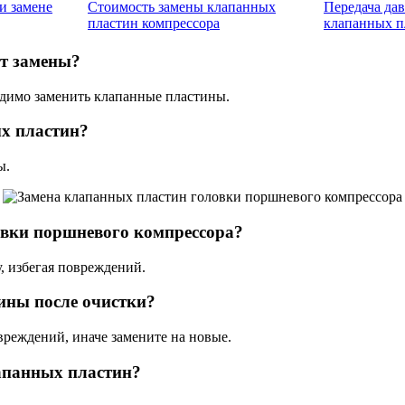
и замене
Стоимость замены клапанных
Передача да
пластин компрессора
клапанных п
ют замены?
одимо заменить клапанные пластины.
х пластин?
ы.
овки поршневого компрессора?
, избегая повреждений.
ины после очистки?
вреждений, иначе замените на новые.
апанных пластин?