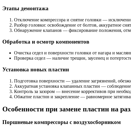
Этапы демонтажа
Отключение компрессора и снятие головки — исключени
Разбор головки: освобождение от болтов, аккуратное снят
Обнаружение клапанов — фиксирование положения, отме
Обработка и осмотр компонентов
Очистка седел и поверхности головки от нагара и масля
Проверка седел — наличие трещин, заусенец и потертост
Установка новых пластин
Подготовка поверхности — удаление загрязнений, обезж
Аккуратная установка клапанных пластин — соблюдение
Контроль за зазором — внесение коррективов при необхо
Обжатиe пластин и закрепление — равномерное затягиван
Особенности при замене пластин на ра
Поршневые компрессоры с воздухосборником