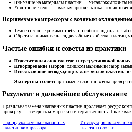
Внимание на материалы пластин — металлокомпозиты ил
Уплотнение седел — важная профилактика возникновени
Поршневые компрессоры с водяным охлаждение
Температурные режимы требуют особого подхода к выбор
Обратите внимание на гидрофобные свойства пластин, чт
Частые ошибки и советы из практики
Недостаточная очистка седел перед установкой новых
Игнорирование зазоров
: слишком маленький зазор выз
Использование неподходящих материалов пластин
: не
Экспертный совет:
при замене пластин всегда проверяйт
Результат и дальнейшее обслуживание
Правильная замена клапанных пластин продлевает ресурс комп
проверку — измерить компрессию и герметичность. Также важ
Процедура замены клапанных
Инструкция по замене к
пластин компрессора
пластин головки