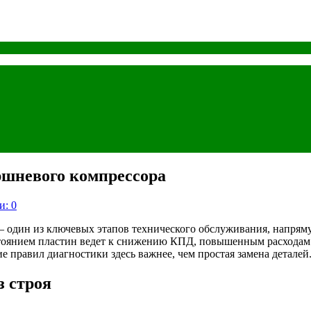
ршневого компрессора
и: 0
 один из ключевых этапов технического обслуживания, напряму
янием пластин ведет к снижению КПД, повышенным расходам на
е правил диагностики здесь важнее, чем простая замена деталей
 строя