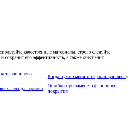
спользуйте качественные материалы, строго следуйте
и сохранит его эффективность, а также обеспечит
ена тефлонового
Когда нужно менять тефлоновую ленту
Ошибки при замене тефлонового
вых лент для грилей
покрытия