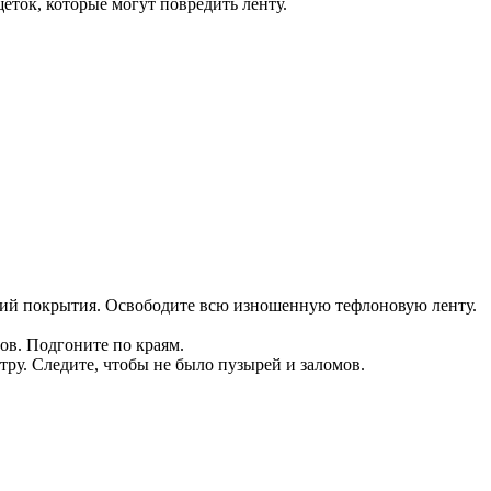
еток, которые могут повредить ленту.
ний покрытия. Освободите всю изношенную тефлоновую ленту.
ов. Подгоните по краям.
ру. Следите, чтобы не было пузырей и заломов.