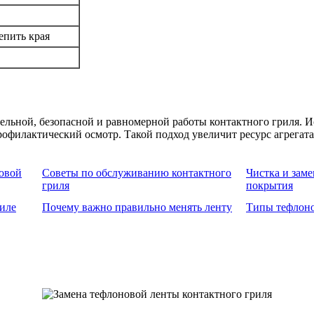
епить края
ельной, безопасной и равномерной работы контактного гриля. И
офилактический осмотр. Такой подход увеличит ресурс агрегата 
овой
Советы по обслуживанию контактного
Чистка и зам
гриля
покрытия
иле
Почему важно правильно менять ленту
Типы тефлоно