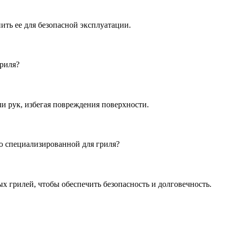
нить ее для безопасной эксплуатации.
гриля?
и рук, избегая повреждения поверхности.
о специализированной для гриля?
ых грилей, чтобы обеспечить безопасность и долговечность.