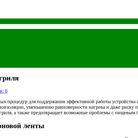
гриля
и: 0
вых процедур для поддержания эффективной работы устройства 
лоизоляции, уменьшению равномерности нагрева и даже риску по
 гриля, а также предотвращает возможные проблемы с пищевым 
оновой ленты