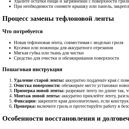
Удалите остатки пищи и загрязнений с поверхности гриля
При необходимости снимите крышку или панель, закрепл
Процесс замены тефлоновой ленты
Что потребуется
Новая тефлоновая лента, совместимая с моделью гриля
Кусачки или ножницы для аккуратного отрезания
Мягкая губка или ткань для чистки
Средство для очистки и обезжиривания поверхности
Пошаговая инструкция
Удаление старой ленты:
аккуратно подденьте края с по
Очистка поверхности:
обезжирьте место установки новой
Примерка новой ленты:
разрежьте ленту по длине так, 
Монтаж новой ленты:
аккуратно приклейте ленту, разг
Фиксация:
закрепите края дополнительно, если конструк
Проверка:
включите гриль и протестируйте работу в без
Особенности восстановления и долгове