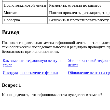
Подготовка новой ленты
Разметить, отрезать по размеру
Монтаж
Плотно приклеить, разгладить, закр
Проверка
Включить и протестировать работу
Вывод
Плановая и правильная замена тефлоновой ленты — залог длит
технологической последовательности и регулярно проводите пр
безопасность при использовании.
Как заменить тефлоновую ленту на
Установка новой тефлон
гриле
ленты
Инструкция по замене тефлонки
Обновление ленты на гр
Вопрос 1
Как определить, что тефлоновая лента нуждается в замене?