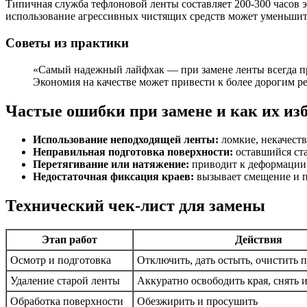
Типичная служба тефлоновой ленты составляет 200-300 часов э
использование агрессивных чистящих средств может уменьшит
Советы из практики
«Самый надежный лайфхак — при замене ленты всегда пр
Экономия на качестве может привести к более дорогим р
Частые ошибки при замене и как их из
Использование неподходящей ленты:
ломкие, некачест
Неправильная подготовка поверхности:
оставшийся ста
Перетягивание или натяжение:
приводит к деформации 
Недостаточная фиксация краев:
вызывает смещение и п
Технический чек-лист для замены
Этап работ
Действия
Осмотр и подготовка
Отключить, дать остыть, очистить 
Удаление старой ленты
Аккуратно освободить края, снять и
Обработка поверхности
Обезжирить и просушить