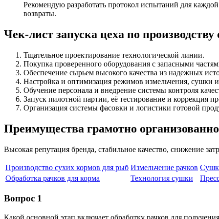
Рекомендую разработать протокол испытаний для каждой 
возвраты.
Чек-лист запуска цеха по производству
Тщательное проектирование технологической линии.
Покупка проверенного оборудования с запасными частям
Обеспечение сырьем высокого качества из надежных ист
Настройка и оптимизация режимов измельчения, сушки и
Обучение персонала и внедрение системы контроля качес
Запуск пилотной партии, её тестирование и коррекция пр
Организация системы фасовки и логистики готовой прод
Преимущества грамотно организованно
Высокая репутация бренда, стабильное качество, снижение зат
Производство сухих кормов для рыб
Измельчение рачков
Сушк
Обработка рачков для корма
Технология сушки
Прес
Вопрос 1
Какой основной этап включает обработку рачков для получения