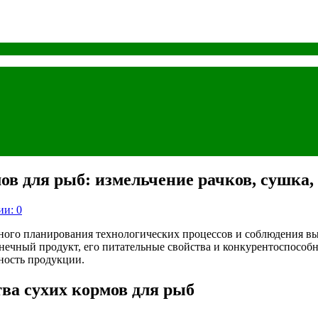
мов для рыб: измельчение рачков, сушка,
и: 0
очного планирования технологических процессов и соблюдения в
онечный продукт, его питательные свойства и конкурентоспособ
ность продукции.
тва сухих кормов для рыб