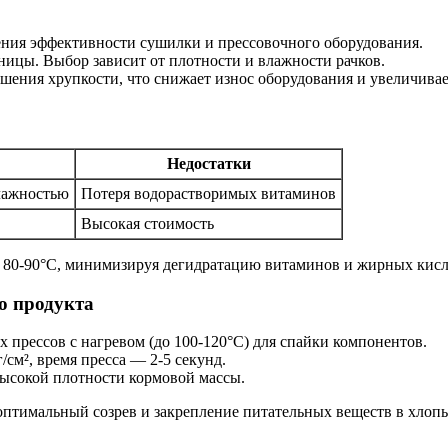
ния эффективности сушилки и прессовочного оборудования.
ицы. Выбор зависит от плотности и влажности рачков.
шения хрупкости, что снижает износ оборудования и увеличивае
Недостатки
влажностью
Потеря водорастворимых витаминов
Высокая стоимость
80-90°C, минимизируя дегидратацию витаминов и жирных кисл
о продукта
 прессов с нагревом (до 100-120°C) для спайки компонентов.
/см², время пресса — 2-5 секунд.
ысокой плотности кормовой массы.
оптимальный созрев и закрепление питательных веществ в хлопь