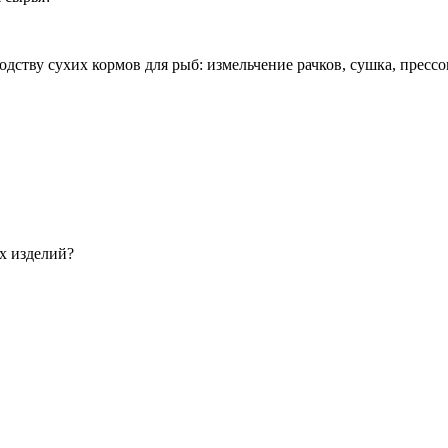
х изделий?