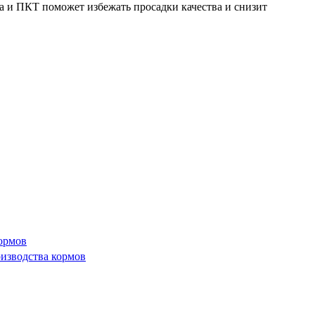
а и ПКТ поможет избежать просадки качества и снизит
ормов
изводства кормов