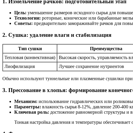
1. Измельчение рачков: подготовительный этап
Цель:
уменьшение размеров исходного сырья для повыше
Технологии:
роторные, конические или барабанные мельн
Советы:
предварительно замораживайте рачков для повы
2. Сушка: удаление влаги и стабилизация
Тип сушки
Преимущества
Тепловая (конвективная)
Высокая скорость, управляемость 
Лиофилизация
Лучшее сохранение нутриентов
Обычно используют туннельные или плазменные сушилки при 
3. Прессование в хлопья: формирование конечног
Механизм:
использование гидравлических или роликовых
Параметры:
влажность сырья 8-12%, давление 200-400 кг
Ключевая роль:
достижение равномерной структуры и в
Тонкая настройка давления и температуры обеспечивает 