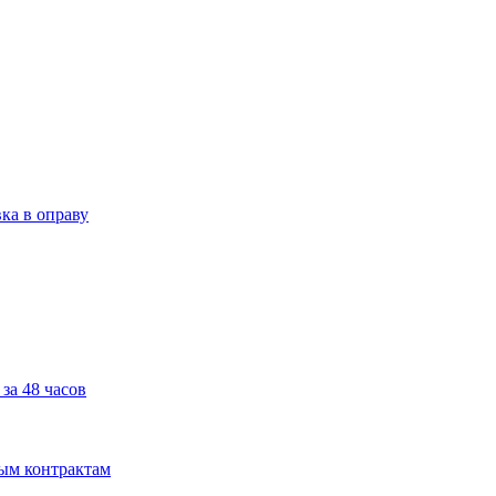
ка в оправу
за 48 часов
мым контрактам