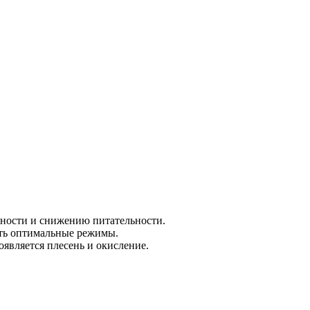
ности и снижению питательности.
ать оптимальные режимы.
является плесень и окисление.