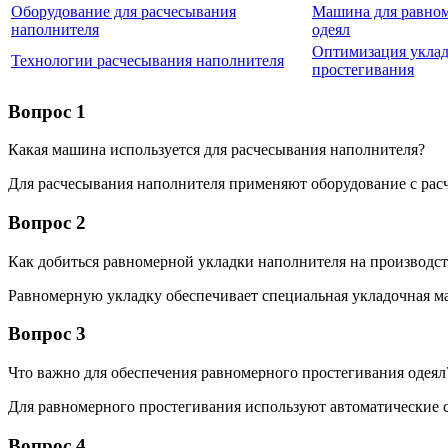
Оборудование для расчесывания
Машина для равном
наполнителя
одеял
Оптимизация уклад
Технологии расчесывания наполнителя
простегивания
Вопрос 1
Какая машина используется для расчесывания наполнителя?
Для расчесывания наполнителя применяют оборудование с рас
Вопрос 2
Как добиться равномерной укладки наполнителя на производс
Равномерную укладку обеспечивает специальная укладочная м
Вопрос 3
Что важно для обеспечения равномерного простегивания одеял
Для равномерного простегивания используют автоматические
Вопрос 4