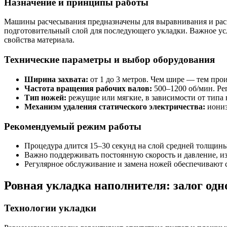
Назначение и принципы работы
Машины расчесывания предназначены для выравнивания и расп
подготовительный слой для последующего укладки. Важное ус
свойства материала.
Технические параметры и выбор оборудования
Ширина захвата:
от 1 до 3 метров. Чем шире — тем про
Частота вращения рабочих валов:
500–1200 об/мин. Ре
Тип ножей:
режущие или мягкие, в зависимости от типа 
Механизм удаления статического электричества:
иониз
Рекомендуемый режим работы
Процедура длится 15–30 секунд на слой средней толщины
Важно поддерживать постоянную скорость и давление, и
Регулярное обслуживание и замена ножей обеспечивают с
Ровная укладка наполнителя: залог одн
Технологии укладки