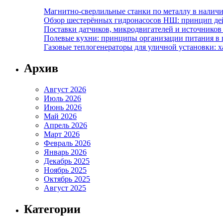
Магнитно-сверлильные станки по металлу в наличи
Обзор шестерённых гидронасосов НШ: принцип дей
Поставки датчиков, микродвигателей и источников
Полевые кухни: принципы организации питания в 
Газовые теплогенераторы для уличной установки: 
Архив
Август 2026
Июль 2026
Июнь 2026
Май 2026
Апрель 2026
Март 2026
Февраль 2026
Январь 2026
Декабрь 2025
Ноябрь 2025
Октябрь 2025
Август 2025
Категории