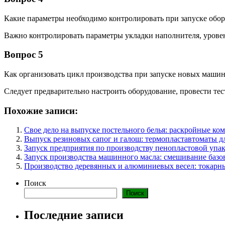
Какие параметры необходимо контролировать при запуске обор
Важно контролировать параметры укладки наполнителя, уровень
Вопрос 5
Как организовать цикл производства при запуске новых маши
Следует предварительно настроить оборудование, провести тест
Похожие записи:
Свое дело на выпуске постельного белья: раскройные ко
Выпуск резиновых сапог и галош: термопластавтоматы дл
Запуск предприятия по производству пенопластовой упа
Запуск производства машинного масла: смешивание базо
Производство деревянных и алюминиевых весел: токарны
Поиск
Поиск
Последние записи