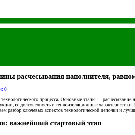
шины расчесывания наполнителя, равном
: 0
и технологического процесса. Основные этапы — расчесывание н
кции, ее долговечность и теплоизоляционные характеристики. 
аем разбор ключевых аспектов технологической цепочки и лучш
я: важнейший стартовый этап