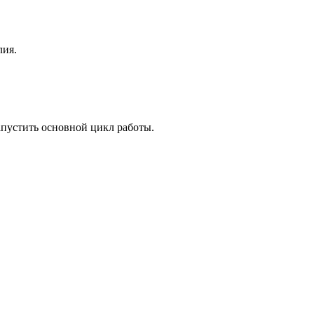
лия.
запустить основной цикл работы.