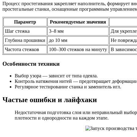
Процесс простегивания закрепляет наполнитель, формирует в
простегальные станки, оснащенные программным управлением
Параметр
Рекомендуемые значения
Шаг стежка
3–8 мм
Для укрепле
Глубина прошивки
до 10 мм
Не поврежда
Частота стежков
100–300 стежков на минуту
В зависимос
Особенности техники
Выбор узора — зависит от типа одеяла.
Контроль натяжения нитей — предотвращает деформации
Регулярное тестирование станка и заменитель игл.
Частые ошибки и лайфхаки
Недостаточная подготовка слоя или неправильный выбор
плотности и однородности на каждом этапе.