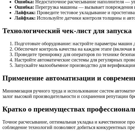
Ошибка:
Недостаточное расчесывание наполнителя — ув
Ошибка:
Перегрузка машины — вызывает повреждения и
Лайфхак:
Проведите тестовое укладывание и простегива
Лайфхак:
Используйте датчики контроля толщины и авт
Технологический чек-лист для запуска
Подготовьте оборудование: настройте параметры машин д
Обеспечьте контроль качества на каждом этапе (включая 
Проведите тренировку для операторов по технике безопа
Настройте автоматические системы для регулярных пров
Запускайте малообъемное производство для верификации
Применение автоматизации и современ
Минимизация ручного труда и использование систем автомати
залог высокой производительности и сохранения репутации бр
Кратко о преимуществах профессиональ
Точное расчесывание, оптимальная укладка и качественное п
соблюдение технологий позволяют добиться конкурентных пре