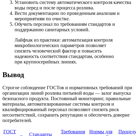
Установить систему автоматического контроля качества
воды перед и после процесса розлива.
Вести документацию по проведенным анализам и
мероприятиям по очистке.
Обучить персонал по требованиям стандартов и
поддержанию санитарных условий.
Лайфхак из практики: автоматизация контроля
микробиологических параметров позволяет
снизить человеческий фактор и повысить
надежность соответствия стандартам, особенно
при крупносерийных линиях.
Вывод
Строгое соблюдение ГОСТов и нормативных требований при
организации линий розлива питьевой воды — залог выпуска
безопасного продукта. Постоянный мониторинг, правильные
материалы, автоматизированные системы контроля и
квалифицированный персонал позволяют снизить риск
несоответствий, сохранить репутацию и обеспечить доверие
потребителей.
ГОСТ
Требования
Нормы для
Процед
Стандарты