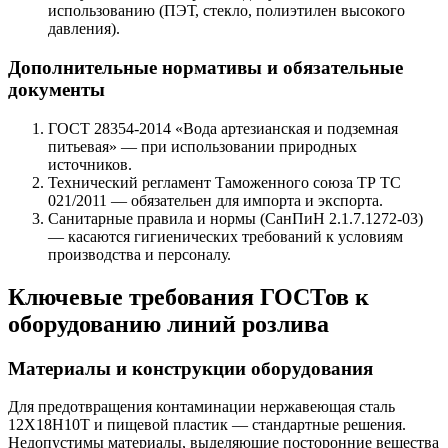
использованию (ПЭТ, стекло, полиэтилен высокого
давления).
Дополнительные нормативы и обязательные
документы
ГОСТ 28354-2014 «Вода артезианская и подземная
питьевая» — при использовании природных
источников.
Технический регламент Таможенного союза ТР ТС
021/2011 — обязательен для импорта и экспорта.
Санитарные правила и нормы (СанПиН 2.1.7.1272-03)
— касаются гигиенических требований к условиям
производства и персоналу.
Ключевые требования ГОСТов к
оборудованию линий розлива
Материалы и конструкции оборудования
Для предотвращения контаминации нержавеющая сталь
12Х18Н10Т и пищевой пластик — стандартные решения.
Недопустимы материалы, выделяющие посторонние вещества