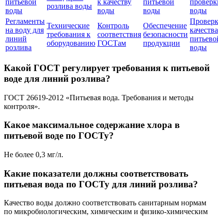
питьевой
к качеству
питьевой
проверк
розлива воды
воды
воды
воды
воды
Регламенты
Проверк
Технические
Контроль
Обеспечение
на воду для
качества
требования к
соответствия
безопасности
линий
питьево
оборудованию
ГОСТам
продукции
розлива
воды
Какой ГОСТ регулирует требования к питьевой
воде для линий розлива?
ГОСТ 26619-2012 «Питьевая вода. Требования и методы
контроля».
Какое максимальное содержание хлора в
питьевой воде по ГОСТу?
Не более 0,3 мг/л.
Какие показатели должны соответствовать
питьевая вода по ГОСТу для линий розлива?
Качество воды должно соответствовать санитарным нормам
по микробиологическим, химическим и физико-химическим