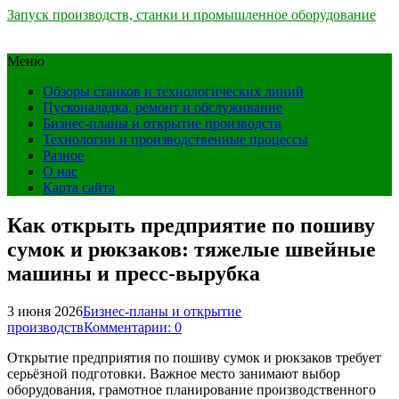
Запуск производств, станки и промышленное оборудование
Меню
Обзоры станков и технологических линий
Пусконаладка, ремонт и обслуживание
Бизнес-планы и открытие производств
Технологии и производственные процессы
Разное
О нас
Карта сайта
Как открыть предприятие по пошиву
сумок и рюкзаков: тяжелые швейные
машины и пресс-вырубка
3 июня 2026
Бизнес-планы и открытие
производств
Комментарии: 0
Открытие предприятия по пошиву сумок и рюкзаков требует
серьёзной подготовки. Важное место занимают выбор
оборудования, грамотное планирование производственного