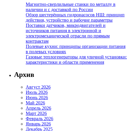
Магнитно-сверлильные станки по металлу в
наличии и с доставкой по России
Обзор шестерённых гидронасосов НШ: принцип
действия, устройство и рабочие параметры
Поставки датчиков, микродвигателей и
источников питания в электронной и
электромеханической отрасли по прямым
контрактам
Полевые кухни: принципы организации питания
в полевых условиях
Газовые теплогенераторы для уличной установки:
характеристики и области применения
Архив
Август 2026
Июль 2026
Июнь 2026
Май 2026
Апрель 2026
Март 2026
Февраль 2026
Январь 2026
Декабрь 2025