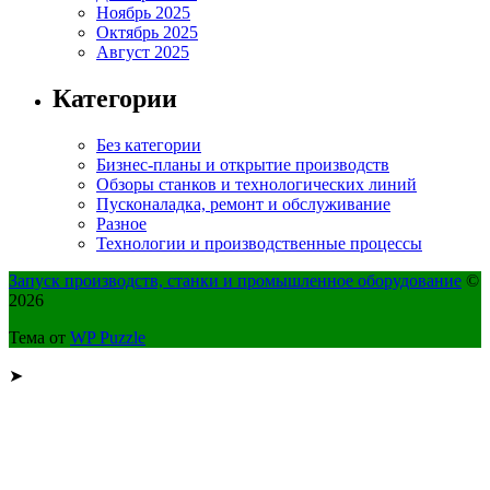
Ноябрь 2025
Октябрь 2025
Август 2025
Категории
Без категории
Бизнес-планы и открытие производств
Обзоры станков и технологических линий
Пусконаладка, ремонт и обслуживание
Разное
Технологии и производственные процессы
Запуск производств, станки и промышленное оборудование
©
2026
Тема от
WP Puzzle
➤