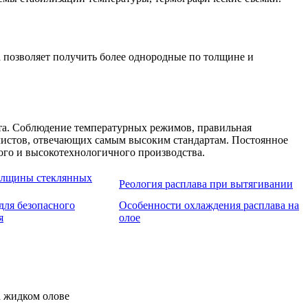
 позволяет получить более однородные по толщине и
кта. Соблюдение температурных режимов, правильная
листов, отвечающих самым высоким стандартам. Постоянное
ого и высокотехнологичного производства.
олщины стеклянных
Реология расплава при вытягивании
для безопасного
Особенности охлаждения расплава на
я
олое