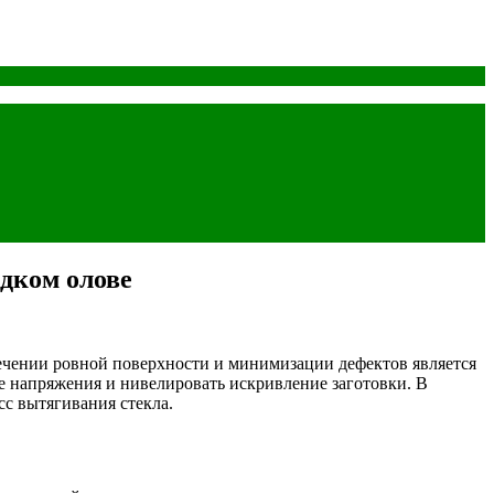
дком олове
печении ровной поверхности и минимизации дефектов является
е напряжения и нивелировать искривление заготовки. В
с вытягивания стекла.