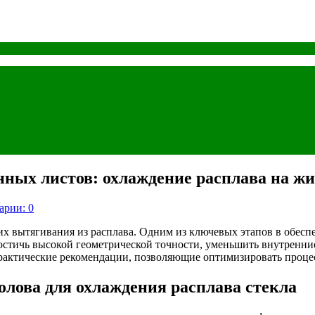
ных листов: охлаждение расплава на жи
арии: 0
их вытягивания из расплава. Одним из ключевых этапов в обес
достичь высокой геометрической точности, уменьшить внутренни
рактические рекомендации, позволяющие оптимизировать процес
лова для охлаждения расплава стекла