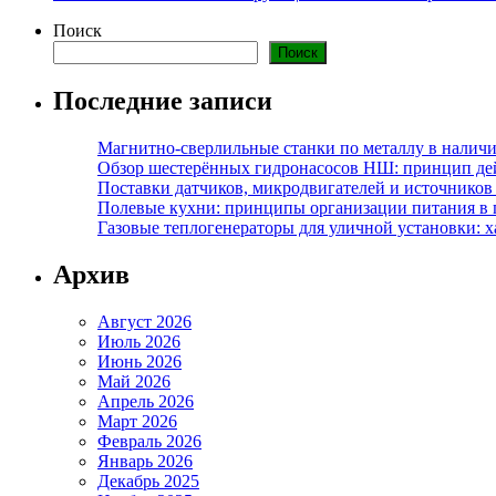
Поиск
Поиск
Последние записи
Магнитно-сверлильные станки по металлу в наличи
Обзор шестерённых гидронасосов НШ: принцип дей
Поставки датчиков, микродвигателей и источников
Полевые кухни: принципы организации питания в 
Газовые теплогенераторы для уличной установки: 
Архив
Август 2026
Июль 2026
Июнь 2026
Май 2026
Апрель 2026
Март 2026
Февраль 2026
Январь 2026
Декабрь 2025