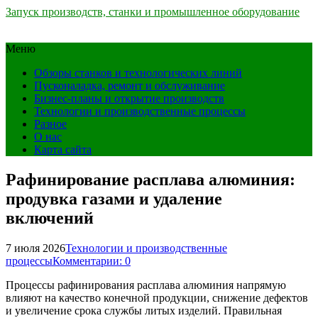
Запуск производств, станки и промышленное оборудование
Меню
Обзоры станков и технологических линий
Пусконаладка, ремонт и обслуживание
Бизнес-планы и открытие производств
Технологии и производственные процессы
Разное
О нас
Карта сайта
Рафинирование расплава алюминия:
продувка газами и удаление
включений
7 июля 2026
Технологии и производственные
процессы
Комментарии: 0
Процессы рафинирования расплава алюминия напрямую
влияют на качество конечной продукции, снижение дефектов
и увеличение срока службы литых изделий. Правильная