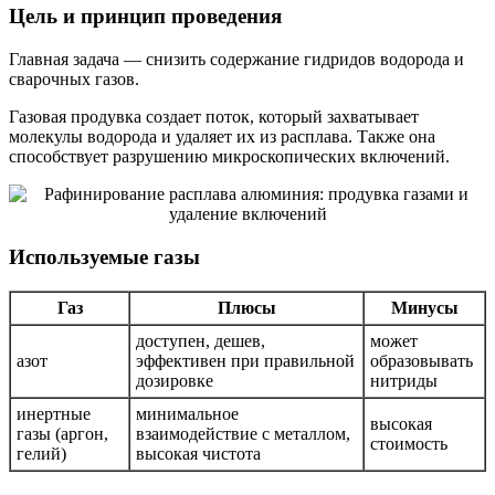
Цель и принцип проведения
Главная задача — снизить содержание гидридов водорода и
сварочных газов.
Газовая продувка создает поток, который захватывает
молекулы водорода и удаляет их из расплава. Также она
способствует разрушению микроскопических включений.
Используемые газы
Газ
Плюсы
Минусы
доступен, дешев,
может
азот
эффективен при правильной
образовывать
дозировке
нитриды
инертные
минимальное
высокая
газы (аргон,
взаимодействие с металлом,
стоимость
гелий)
высокая чистота