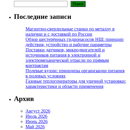
Поиск
Последние записи
Магнитно-сверлильные станки по металлу в
наличии и с доставкой по России
Обзор шестерённых гидронасосов НШ: принцип
действия, устройство и рабочие параметры
Поставки датчиков, микродвигателей и
источников питания в электронной и
электромеханической отрасли по прямым
контрактам
Полевые кухни: принципы организации питания
в полевых условиях
Газовые теплогенераторы для уличной установки:
характеристики и области применения
Архив
Август 2026
Июль 2026
Июнь 2026
Май 2026