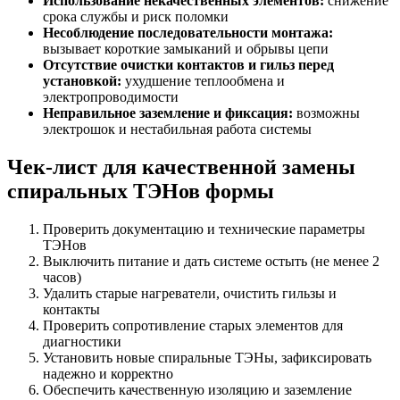
Использование некачественных элементов:
снижение
срока службы и риск поломки
Несоблюдение последовательности монтажа:
вызывает короткие замыканий и обрывы цепи
Отсутствие очистки контактов и гильз перед
установкой:
ухудшение теплообмена и
электропроводимости
Неправильное заземление и фиксация:
возможны
электрошок и нестабильная работа системы
Чек-лист для качественной замены
спиральных ТЭНов формы
Проверить документацию и технические параметры
ТЭНов
Выключить питание и дать системе остыть (не менее 2
часов)
Удалить старые нагреватели, очистить гильзы и
контакты
Проверить сопротивление старых элементов для
диагностики
Установить новые спиральные ТЭНы, зафиксировать
надежно и корректно
Обеспечить качественную изоляцию и заземление