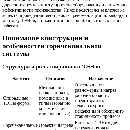
дорогостоящему ремонту, простою оборудования и снижению
эффективности производства. Ниже представлены ключевые
аспекты проведения такой работы, рекомендации по выбору и
монтажу ТЭНов, а также типичные ошибки, которых стоит
избегать.
Понимание конструкции и
особенностей горячеканальной
системы
Структура и роль спиральных ТЭНов
Элемент
Описание
Назначение
Обеспечивают
Медные или
равномерный нагрев
нерж. спирали,
рабочей области,
Спиральные
помещённые в
предотвратить
ТЭНы формы
гильзы (обычно
температурные
керамические
искажения и обеспечить
или кварцевые)
стабильность процесса
Контакт с ТЭНом для
Горячеканальные
Объекты нагрева
передачи тепла и