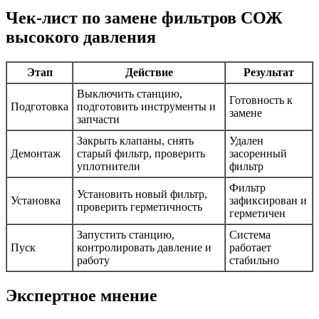
Чек-лист по замене фильтров СОЖ
высокого давления
Этап
Действие
Результат
Выключить станцию,
Готовность к
Подготовка
подготовить инструменты и
замене
запчасти
Закрыть клапаны, снять
Удален
Демонтаж
старый фильтр, проверить
засоренный
уплотнители
фильтр
Фильтр
Установить новый фильтр,
Установка
зафиксирован и
проверить герметичность
герметичен
Запустить станцию,
Система
Пуск
контролировать давление и
работает
работу
стабильно
Экспертное мнение