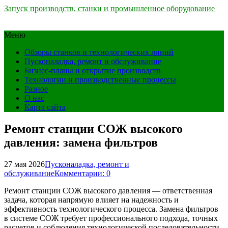
Запуск производств, станки и промышленное оборудование
Меню
Обзоры станков и технологических линий
Пусконаладка, ремонт и обслуживание
Бизнес-планы и открытие производств
Технологии и производственные процессы
Разное
О нас
Карта сайта
Ремонт станции СОЖ высокого
давления: замена фильтров
27 мая 2026
Пусконаладка, ремонт и
обслуживание
Комментарии: 0
Ремонт станции СОЖ высокого давления — ответственная
задача, которая напрямую влияет на надежность и
эффективность технологического процесса. Замена фильтров
в системе СОЖ требует профессионального подхода, точных
расчетов и соблюдения технологической последовательности.