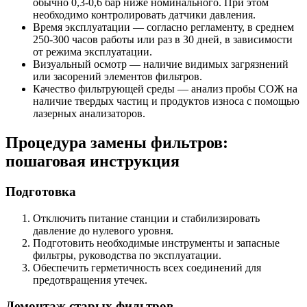
обычно 0,3-0,6 бар ниже номинального. При этом
необходимо контролировать датчики давления.
Время эксплуатации — согласно регламенту, в среднем
250-300 часов работы или раз в 30 дней, в зависимости
от режима эксплуатации.
Визуальный осмотр — наличие видимых загрязнений
или засорений элементов фильтров.
Качество фильтрующей среды — анализ пробы СОЖ на
наличие твердых частиц и продуктов износа с помощью
лазерных анализаторов.
Процедура замены фильтров:
пошаговая инструкция
Подготовка
Отключить питание станции и стабилизировать
давление до нулевого уровня.
Подготовить необходимые инструменты и запасные
фильтры, руководства по эксплуатации.
Обеспечить герметичность всех соединений для
предотвращения утечек.
Демонтаж старых фильтров