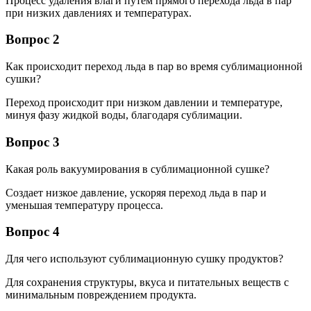
Процесс удаления влаги путём прямого перехода льда в пар
при низких давлениях и температурах.
Вопрос 2
Как происходит переход льда в пар во время сублимационной
сушки?
Переход происходит при низком давлении и температуре,
минуя фазу жидкой воды, благодаря сублимации.
Вопрос 3
Какая роль вакуумирования в сублимационной сушке?
Создает низкое давление, ускоряя переход льда в пар и
уменьшая температуру процесса.
Вопрос 4
Для чего используют сублимационную сушку продуктов?
Для сохранения структуры, вкуса и питательных веществ с
минимальным повреждением продукта.