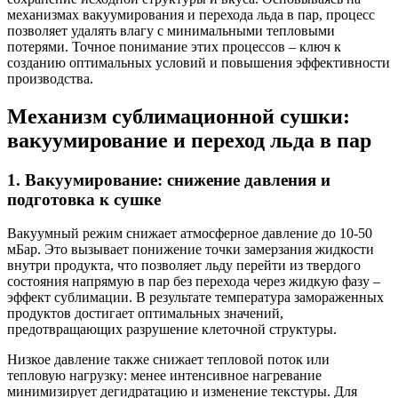
механизмах вакуумирования и перехода льда в пар, процесс
позволяет удалять влагу с минимальными тепловыми
потерями. Точное понимание этих процессов – ключ к
созданию оптимальных условий и повышения эффективности
производства.
Механизм сублимационной сушки:
вакуумирование и переход льда в пар
1. Вакуумирование: снижение давления и
подготовка к сушке
Вакуумный режим снижает атмосферное давление до 10-50
мБар. Это вызывает понижение точки замерзания жидкости
внутри продукта, что позволяет льду перейти из твердого
состояния напрямую в пар без перехода через жидкую фазу –
эффект сублимации. В результате температура замораженных
продуктов достигает оптимальных значений,
предотвращающих разрушение клеточной структуры.
Низкое давление также снижает тепловой поток или
тепловую нагрузку: менее интенсивное нагревание
минимизирует дегидратацию и изменение текстуры. Для