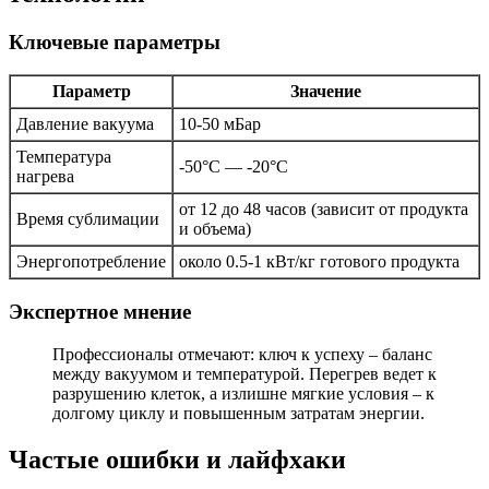
Ключевые параметры
Параметр
Значение
Давление вакуума
10-50 мБар
Температура
-50°C — -20°C
нагрева
от 12 до 48 часов (зависит от продукта
Время сублимации
и объема)
Энергопотребление
около 0.5-1 кВт/кг готового продукта
Экспертное мнение
Профессионалы отмечают: ключ к успеху – баланс
между вакуумом и температурой. Перегрев ведет к
разрушению клеток, а излишне мягкие условия – к
долгому циклу и повышенным затратам энергии.
Частые ошибки и лайфхаки