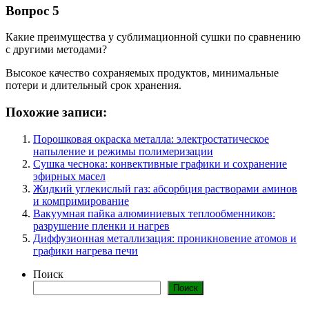
Вопрос 5
Какие преимущества у сублимационной сушки по сравнению
с другими методами?
Высокое качество сохраняемых продуктов, минимальные
потери и длительный срок хранения.
Похожие записи:
Порошковая окраска металла: электростатическое
напыление и режимы полимеризации
Сушка чеснока: конвективные графики и сохранение
эфирных масел
Жидкий углекислый газ: абсорбция растворами аминов
и компримирование
Вакуумная пайка алюминиевых теплообменников:
разрушение пленки и нагрев
Диффузионная металлизация: проникновение атомов и
графики нагрева печи
Поиск
Поиск