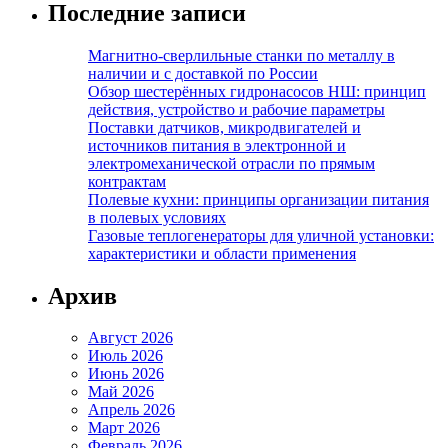
Последние записи
Магнитно-сверлильные станки по металлу в
наличии и с доставкой по России
Обзор шестерённых гидронасосов НШ: принцип
действия, устройство и рабочие параметры
Поставки датчиков, микродвигателей и
источников питания в электронной и
электромеханической отрасли по прямым
контрактам
Полевые кухни: принципы организации питания
в полевых условиях
Газовые теплогенераторы для уличной установки:
характеристики и области применения
Архив
Август 2026
Июль 2026
Июнь 2026
Май 2026
Апрель 2026
Март 2026
Февраль 2026