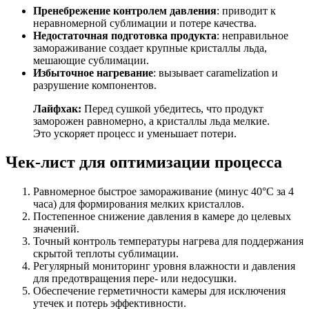
Пренебрежение контролем давления
: приводит к
неравномерной сублимации и потере качества.
Недостаточная подготовка продукта
: неправильное
замораживание создает крупные кристаллы льда,
мешающие сублимации.
Избыточное нагревание
: вызывает caramelization и
разрушение компонентов.
Лайфхак:
Перед сушкой убедитесь, что продукт
заморожен равномерно, а кристаллы льда мелкие.
Это ускоряет процесс и уменьшает потери.
Чек-лист для оптимизации процесса
Равномерное быстрое замораживание (минус 40°C за 4
часа) для формирования мелких кристаллов.
Постепенное снижение давления в камере до целевых
значений.
Точный контроль температуры нагрева для поддержания
скрытой теплоты сублимации.
Регулярный мониторинг уровня влажности и давления
для предотвращения пере- или недосушки.
Обеспечение герметичности камеры для исключения
утечек и потерь эффективности.