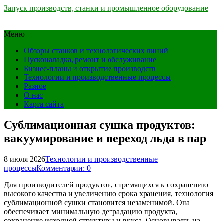
Запуск производств, станки и промышленное оборудование
Меню
Обзоры станков и технологических линий
Пусконаладка, ремонт и обслуживание
Бизнес-планы и открытие производств
Технологии и производственные процессы
Разное
О нас
Карта сайта
Сублимационная сушка продуктов:
вакуумирование и переход льда в пар
8 июля 2026
Технологии и производственные
процессы
Комментарии: 0
Для производителей продуктов, стремящихся к сохранению
высокого качества и увеличению срока хранения, технология
сублимационной сушки становится незаменимой. Она
обеспечивает минимальную деградацию продукта,
сохранение исходной структуры и вкуса. Основываясь на