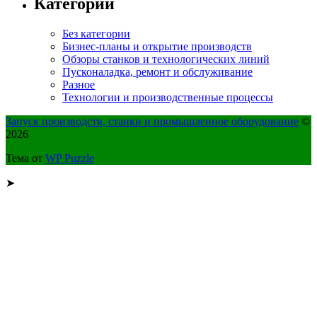
Категории
Без категории
Бизнес-планы и открытие производств
Обзоры станков и технологических линий
Пусконаладка, ремонт и обслуживание
Разное
Технологии и производственные процессы
Запуск производств, станки и промышленное оборудование
©
2026
Тема от
WP Puzzle
➤