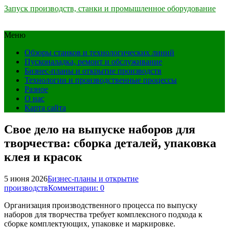
Запуск производств, станки и промышленное оборудование
Меню
Обзоры станков и технологических линий
Пусконаладка, ремонт и обслуживание
Бизнес-планы и открытие производств
Технологии и производственные процессы
Разное
О нас
Карта сайта
Свое дело на выпуске наборов для
творчества: сборка деталей, упаковка
клея и красок
5 июня 2026
Бизнес-планы и открытие
производств
Комментарии: 0
Организация производственного процесса по выпуску
наборов для творчества требует комплексного подхода к
сборке комплектующих, упаковке и маркировке.