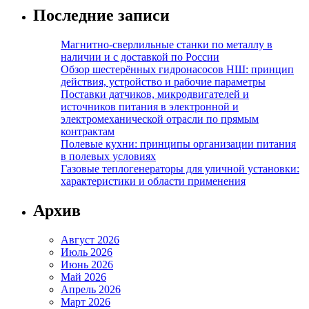
Последние записи
Магнитно-сверлильные станки по металлу в
наличии и с доставкой по России
Обзор шестерённых гидронасосов НШ: принцип
действия, устройство и рабочие параметры
Поставки датчиков, микродвигателей и
источников питания в электронной и
электромеханической отрасли по прямым
контрактам
Полевые кухни: принципы организации питания
в полевых условиях
Газовые теплогенераторы для уличной установки:
характеристики и области применения
Архив
Август 2026
Июль 2026
Июнь 2026
Май 2026
Апрель 2026
Март 2026