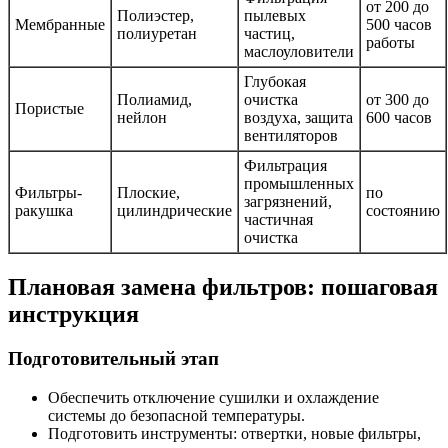
от 200 до
Полиэстер,
пылевых
Мембранные
500 часов
полиуретан
частиц,
работы
маслоуловители
Глубокая
Полиамид,
очистка
от 300 до
Пористые
нейлон
воздуха, защита
600 часов
вентиляторов
Фильтрация
промышленных
Фильтры-
Плоские,
по
загрязнений,
ракушка
цилиндрические
состоянию
частичная
очистка
Плановая замена фильтров: пошаговая
инструкция
Подготовительный этап
Обеспечить отключение сушилки и охлаждение
системы до безопасной температуры.
Подготовить инструменты: отвертки, новыe фильтры,