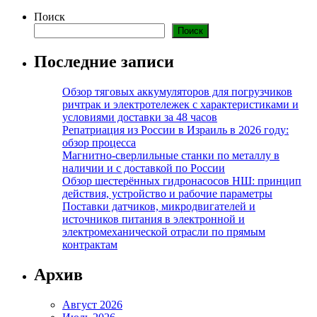
Поиск
Поиск
Последние записи
Обзор тяговых аккумуляторов для погрузчиков
ричтрак и электротележек с характеристиками и
условиями доставки за 48 часов
Репатриация из России в Израиль в 2026 году:
обзор процесса
Магнитно-сверлильные станки по металлу в
наличии и с доставкой по России
Обзор шестерённых гидронасосов НШ: принцип
действия, устройство и рабочие параметры
Поставки датчиков, микродвигателей и
источников питания в электронной и
электромеханической отрасли по прямым
контрактам
Архив
Август 2026