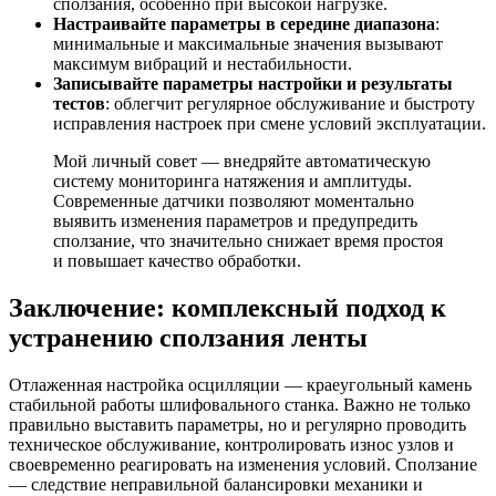
сползания, особенно при высокой нагрузке.
Настраивайте параметры в середине диапазона
:
минимальные и максимальные значения вызывают
максимум вибраций и нестабильности.
Записывайте параметры настройки и результаты
тестов
: облегчит регулярное обслуживание и быстроту
исправления настроек при смене условий эксплуатации.
Мой личный совет — внедряйте автоматическую
систему мониторинга натяжения и амплитуды.
Современные датчики позволяют моментально
выявить изменения параметров и предупредить
сползание, что значительно снижает время простоя
и повышает качество обработки.
Заключение: комплексный подход к
устранению сползания ленты
Отлаженная настройка осцилляции — краеугольный камень
стабильной работы шлифовального станка. Важно не только
правильно выставить параметры, но и регулярно проводить
техническое обслуживание, контролировать износ узлов и
своевременно реагировать на изменения условий. Сползание
— следствие неправильной балансировки механики и