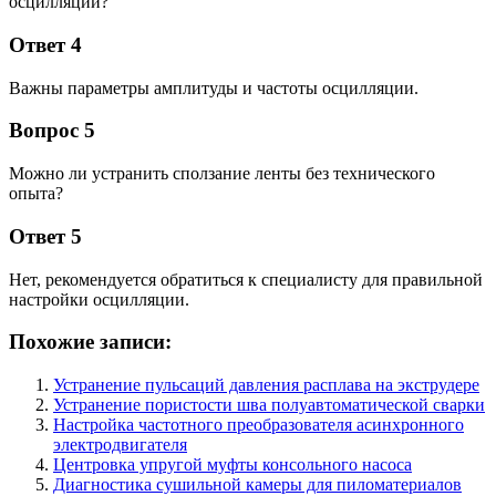
осцилляции?
Ответ 4
Важны параметры амплитуды и частоты осцилляции.
Вопрос 5
Можно ли устранить сползание ленты без технического
опыта?
Ответ 5
Нет, рекомендуется обратиться к специалисту для правильной
настройки осцилляции.
Похожие записи:
Устранение пульсаций давления расплава на экструдере
Устранение пористости шва полуавтоматической сварки
Настройка частотного преобразователя асинхронного
электродвигателя
Центровка упругой муфты консольного насоса
Диагностика сушильной камеры для пиломатериалов