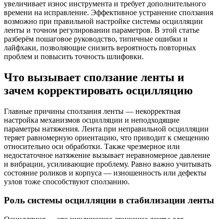
увеличивает износ инструмента и требует дополнительного
времени на исправление. Эффективное устранение сползания
возможно при правильной настройке системы осцилляции
ленты и точном регулировании параметров. В этой статье
разберём пошаговое руководство, типичные ошибки и
лайфхаки, позволяющие снизить вероятность повторных
проблем и повысить точность шлифовки.
Что вызывает сползание ленты и
зачем корректировать осцилляцию
Главные причины сползания ленты — некорректная
настройка механизмов осцилляции и неподходящие
параметры натяжения. Лента при неправильной осцилляции
теряет равномерную ориентацию, что приводит к смещению
относительно оси обработки. Также чрезмерное или
недостаточное натяжение вызывает неравномерное давление
и вибрации, усиливающие проблему. Равно важно учитывать
состояние роликов и корпуса — изношенность или дефекты
узлов тоже способствуют сползанию.
Роль системы осцилляции в стабилизации ленты