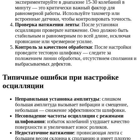
экспериментируйте в диапазоне 15-30 колебаний в
минуту — это критически важный фактор для
равномерной работы. Используйте тахометр или
встроенные датчики, чтобы контролировать точность.
Проверка натяжения ленты
: После установки
осцилляции проверьте натяжение. Оно должно быть
стабильным и равномерным по всей длине, исключая
провисание или чрезмерное усилие.
Контроль за качеством обработки
: После настройки
проведите тестовую шлифовку — следите за
положением линии обработки, отсутствием сползания и
выбрасываемых дефектов.
Типичные ошибки при настройке
осцилляции
Неправильная установка амплитуды
: слишком
большая амплитуда вызывает вибрации и смещение,
небольшая — снижение эффективности шлифовки.
Несовпадение частоты осцилляции с режимами
шлифования
: избыток колебаний ухудшает качество
поверхности и увеличивает износ роликов.
Недостаточное натяжение
: провисающая лента с
большим весом склонна к сползанию и имеет плохую