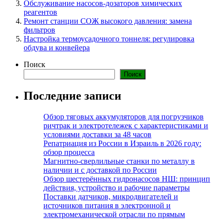
Обслуживание насосов-дозаторов химических
реагентов
Ремонт станции СОЖ высокого давления: замена
фильтров
Настройка термоусадочного тоннеля: регулировка
обдува и конвейера
Поиск
Поиск
Последние записи
Обзор тяговых аккумуляторов для погрузчиков
ричтрак и электротележек с характеристиками и
условиями доставки за 48 часов
Репатриация из России в Израиль в 2026 году:
обзор процесса
Магнитно-сверлильные станки по металлу в
наличии и с доставкой по России
Обзор шестерённых гидронасосов НШ: принцип
действия, устройство и рабочие параметры
Поставки датчиков, микродвигателей и
источников питания в электронной и
электромеханической отрасли по прямым