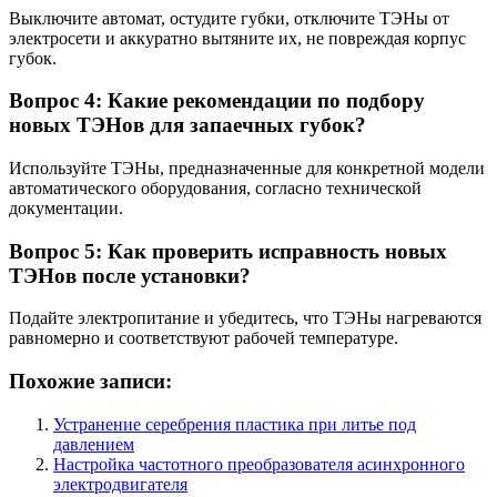
Выключите автомат, остудите губки, отключите ТЭНы от
электросети и аккуратно вытяните их, не повреждая корпус
губок.
Вопрос 4: Какие рекомендации по подбору
новых ТЭНов для запаечных губок?
Используйте ТЭНы, предназначенные для конкретной модели
автоматического оборудования, согласно технической
документации.
Вопрос 5: Как проверить исправность новых
ТЭНов после установки?
Подайте электропитание и убедитесь, что ТЭНы нагреваются
равномерно и соответствуют рабочей температуре.
Похожие записи:
Устранение серебрения пластика при литье под
давлением
Настройка частотного преобразователя асинхронного
электродвигателя