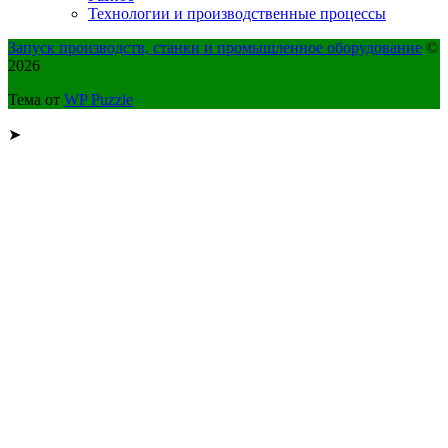
Технологии и производственные процессы
Запуск производств, станки и промышленное оборудование
©
2026
Тема от
WP Puzzle
➤